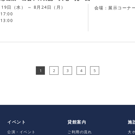
月19日（水） ～ 8月24日（月）
会場：展示コーナ
17:00
13:00
1
2
3
4
5
イベント
貸館案内
施
公演・イベント
ご利用の流れ
大