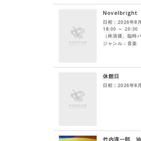
Novelbright
日程：2026年8
18:00 ～ 20:30
（終演後、臨時
ジャンル：音楽
休館日
日程：2026年8
竹内淳一郎 