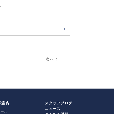
ー
次へ
設案内
スタッフブログ
ニュース
ホール