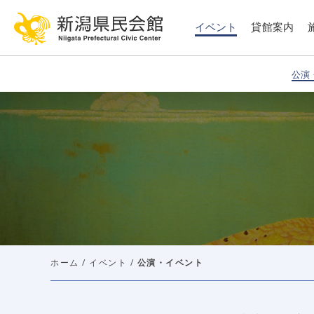
このページの本文へ移動
イベント
貸館案内
公演
ホーム
/
イベント
/
公演・イベント