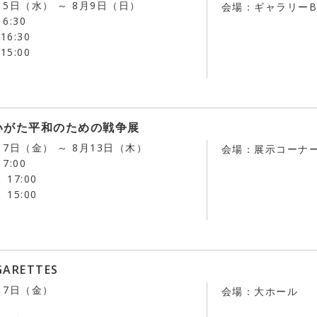
月5日（水） ～ 8月9日（日）
会場：ギャラリーB
6:30
16:30
15:00
いがた平和のための戦争展
月7日（金） ～ 8月13日（木）
会場：展示コーナ
7:00
 17:00
 15:00
GARETTES
月7日（金）
会場：大ホール