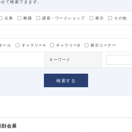
わせて検索できます。
古典
舞踊
講座・ワークショップ
展示
その他
ホール
ギャラリーA
ギャラリーB
展示コーナー
キーワード
彫刻会展