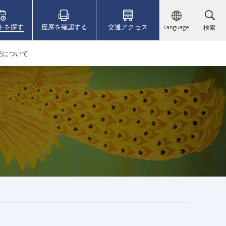
トを探す
座席を確認する
交通アクセス
Language
検索
売について