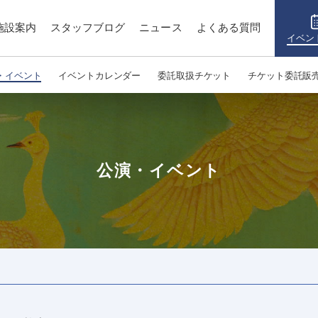
施設案内
スタッフブログ
ニュース
よくある質問
イベン
・イベント
イベントカレンダー
委託取扱チケット
チケット委託販
公演・イベント