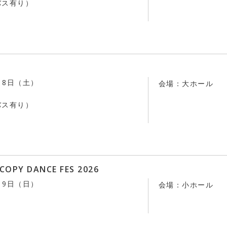
バス有り）
月8日（土）
会場：大ホール
バス有り）
 COPY DANCE FES 2026
月9日（日）
会場：小ホール