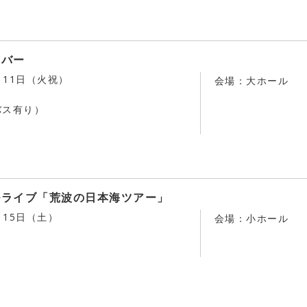
ンバー
月11日（火祝）
会場：大ホール
バス有り）
ルライブ「荒波の日本海ツアー」
月15日（土）
会場：小ホール