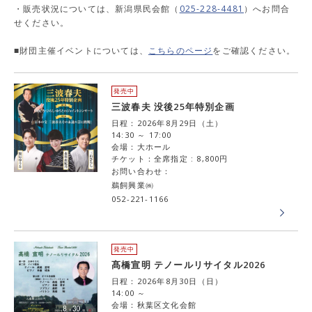
・販売状況については、新潟県民会館（
025-228-4481
）へお問合
せください。
■財団主催イベントについては、
こちらのページ
をご確認ください。
発売中
三波春夫 没後25年特別企画
日程：2026年8月29日（土）
14:30 ～ 17:00
会場：大ホール
チケット：全席指定 : 8,800円
お問い合わせ：
鵜飼興業㈱
052-221-1166
発売中
髙橋宣明 テノールリサイタル2026
日程：2026年8月30日（日）
14:00 ～
会場：秋葉区文化会館