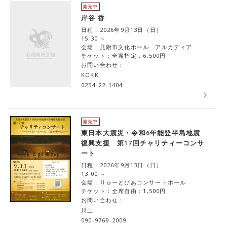
発売中
岸谷 香
日程：2026年9月13日（日）
15:30 ～
会場：見附市文化ホール アルカディア
チケット：全席指定 : 6,500円
お問い合わせ：
KOKK
0254-22-1404
発売中
東日本大震災・令和6年能登半島地震
復興支援 第17回チャリティーコンサ
ート
日程：2026年9月13日（日）
13:00 ～
会場：りゅーとぴあコンサートホール
チケット：全席自由 : 1,500円
お問い合わせ：
川上
090-9769-2009