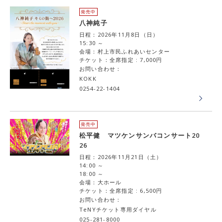
発売中
八神純子
日程：2026年11月8日（日）
15:30 ～
会場：村上市民ふれあいセンター
チケット：全席指定 : 7,000円
お問い合わせ：
KOKK
0254-22-1404
発売中
松平健 マツケンサンバコンサート20
26
日程：2026年11月21日（土）
14:00 ～
18:00 ～
会場：大ホール
チケット：全席指定 : 6,500円
お問い合わせ：
TeNYチケット専用ダイヤル
025-281-8000