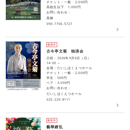
チケット：一般 : 2,000円
高校生以下 : 1,000円
お問い合わせ：
髙橋
090-7706-5727
発売中
古今亭文菊 独演会
日程：2026年9月6日（日）
14:00 ～
会場：だいしほくえつホール
チケット：一般 : 2,000円
学生 : 500円
ペア : 3,000円
お問い合わせ：
だいしほくえつホール
025-229-8111
発売中
藝華繚乱