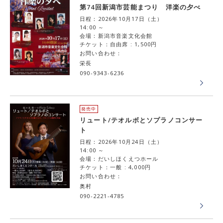
第74回新潟市芸能まつり 洋楽の夕べ
日程：2026年10月17日（土）
14:00 ～
会場：新潟市音楽文化会館
チケット：自由席 : 1,500円
お問い合わせ：
栄長
090-9343-6236
発売中
リュート/テオルボとソプラノコンサー
ト
日程：2026年10月24日（土）
14:00 ～
会場：だいしほくえつホール
チケット：一般 : 4,000円
お問い合わせ：
奥村
090-2221-4785