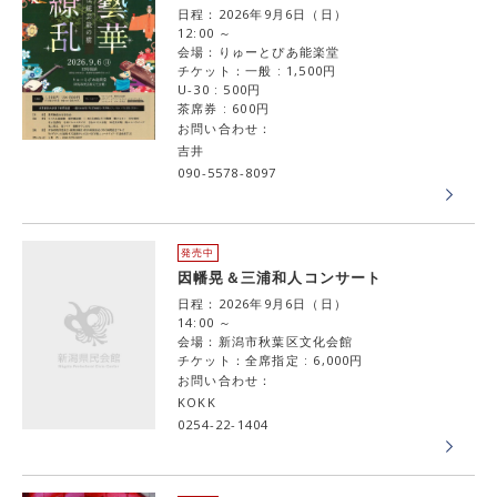
日程：2026年9月6日（日）
12:00 ～
会場：りゅーとぴあ能楽堂
チケット：一般 : 1,500円
U-30 : 500円
茶席券 : 600円
お問い合わせ：
吉井
090-5578-8097
発売中
因幡晃＆三浦和人コンサート
日程：2026年9月6日（日）
14:00 ～
会場：新潟市秋葉区文化会館
チケット：全席指定 : 6,000円
お問い合わせ：
KOKK
0254-22-1404