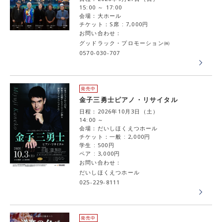
15:00 ～ 17:00
会場：大ホール
チケット：S席 : 7,000円
お問い合わせ：
グッドラック・プロモーション㈱
0570-030-707
発売中
金子三勇士ピアノ・リサイタル
日程：2026年10月3日（土）
14:00 ～
会場：だいしほくえつホール
チケット：一般 : 2,000円
学生 : 500円
ペア : 3,000円
お問い合わせ：
だいしほくえつホール
025-229-8111
発売中