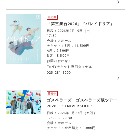
発売中
「第三舞台2026」『パレイドリア』
日程：2026年9月19日（土）
17:30 ～
会場：大ホール
チケット：S席 : 11,500円
A席 : 9,500円
B席 : 8,500円
お問い合わせ：
TeNYチケット専用ダイヤル
025-281-8000
発売中
ゴスペラーズ ゴスペラーズ坂ツアー
2026 “UNIVER5OUL”
日程：2026年9月23日（水祝）
17:00 ～ 20:30
会場：大ホール
チケット：全席指定 : 9,000円