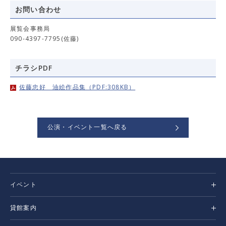
お問い合わせ
展覧会事務局
090-4397-7795(佐藤)
チラシPDF
佐藤忠好 油絵作品集（PDF:308KB）
公演・イベント一覧へ戻る
イベント
貸館案内