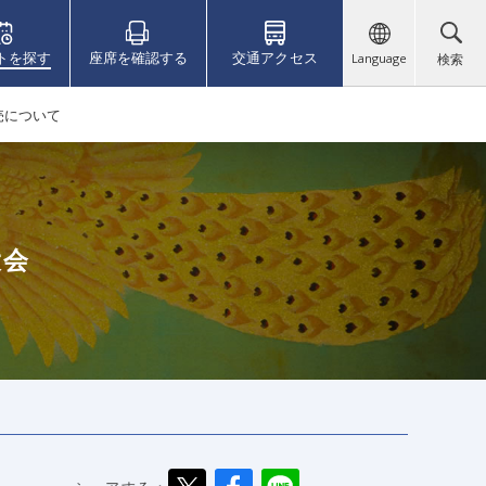
トを探す
座席を確認する
交通アクセス
Language
検索
売について
大会