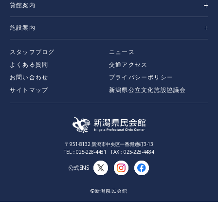
貸館案内
施設案内
スタッフブログ
ニュース
よくある質問
交通アクセス
お問い合わせ
プライバシーポリシー
サイトマップ
新潟県公立文化施設協議会
〒951-8132 新潟市中央区一番堀通町3-13
TEL：025-228-4481 FAX：025-228-4484
公式SNS
©新潟県民会館