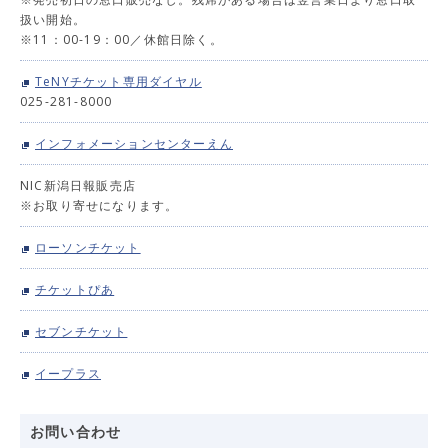
扱い開始。
※11：00-19：00／休館日除く。
TeNYチケット専用ダイヤル
025-281-8000
インフォメーションセンターえん
NIC新潟日報販売店
※お取り寄せになります。
ローソンチケット
チケットぴあ
セブンチケット
イープラス
お問い合わせ