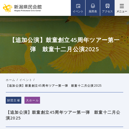
このページの本文へ移動
イベント
座席表
アクセス
【追加公演】鼓童創立45周年ツアー第一
弾 鼓童十二月公演2025
ホーム
/
イベント
/
【追加公演】鼓童創立45周年ツアー第一弾 鼓童十二月公演2025
財団主催
大ホール
【追加公演】鼓童創立45周年ツアー第一弾 鼓童十二月公
演2025