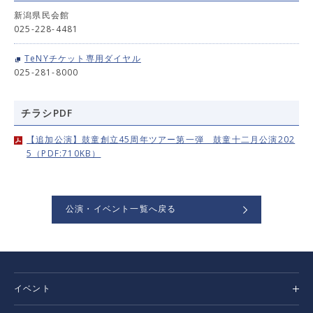
新潟県民会館
025-228-4481
TeNYチケット専用ダイヤル
025-281-8000
チラシPDF
【追加公演】鼓童創立45周年ツアー第一弾 鼓童十二月公演202
5（PDF:710KB）
公演・イベント一覧へ戻る
イベント