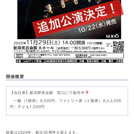
開催概要
【当日券】新潟県民会館 窓口にて販売中
一般（1階席）6,500円、ファミリー席（２階席）大人2,500
円・子ども1,000円
鼓童は2026年、創立45周年を迎えます。