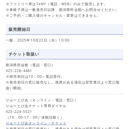
※ファミリー席はTeNY（電話・WEB）のみで販売します。
※車椅子席は一般発売日以降、新潟県民会館へお問合せください。
※ご予約・ご購入後のキャンセル・変更はできません。
販売開始日
一般：2025年10月22日（水）10:00
チケット取扱い
新潟県民会館（電話・窓口）
025-228-4481
※発売初日は10：00～電話受付。
※発売初日の窓口販売なし。残席がある場合は翌営業日より窓口取
扱い開始。
りゅーとぴあ（オンライン・電話・窓口）
りゅーとぴあチケット専用ダイヤル
025-224-5521
（10：00-17：00／休館日除く）
りゅーとぴあオンライン・チケット
※発売初日の窓口販売なし。残席がある場合は翌営業日より窓口取