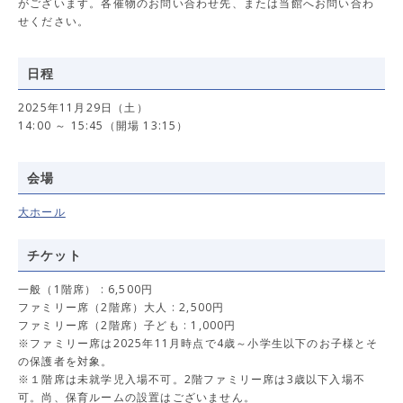
がございます。各催物のお問い合わせ先、または当館へお問い合わ
せください。
日程
2025年11月29日（土）
14:00 ～ 15:45（開場 13:15）
会場
大ホール
チケット
一般（1階席） : 6,500円
ファミリー席（2階席）大人 : 2,500円
ファミリー席（2階席）子ども : 1,000円
※ファミリー席は2025年11月時点で4歳～小学生以下のお子様とそ
の保護者を対象。
※１階席は未就学児入場不可。2階ファミリー席は3歳以下入場不
可。尚、保育ルームの設置はございません。