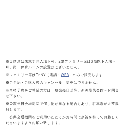
※１階席は未就学児入場不可。2階ファミリー席は3歳以下入場不
可。尚、保育ルームの設置はございません。
※ファミリー席はTeNY（電話・
WEB
）のみで販売します。
※ご予約・ご購入後のキャンセル・変更はできません。
※車椅子席をご希望の方は一般発売日以降、新潟県民会館へお問合
せ下さい。
※公演当日会場周辺で催し物が重なる場合もあり、駐車場が大変混
雑します。
公共交通機関をご利用いただくかお時間に余裕を持ってお越しく
ださいますようお願い致します。