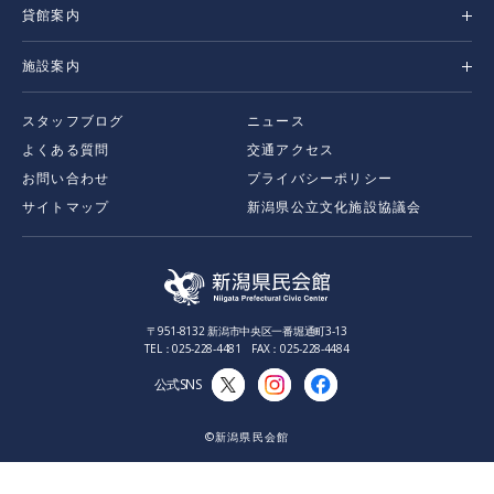
貸館案内
施設案内
スタッフブログ
ニュース
よくある質問
交通アクセス
お問い合わせ
プライバシーポリシー
サイトマップ
新潟県公立文化施設協議会
〒951-8132 新潟市中央区一番堀通町3-13
TEL：025-228-4481 FAX：025-228-4484
公式SNS
©新潟県民会館