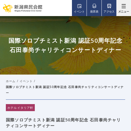
このページの本文へ移動
イベント
座席表
アクセス
国際ソロプチミスト新潟 認証50周年記念
石田泰尚チャリティコンサートディナー
ホーム
/
イベント
/
国際ソロプチミスト新潟 認証50周年記念 石田泰尚チャリティコンサートディナ
ー
ホテルイタリア軒
国際ソロプチミスト新潟 認証50周年記念 石田泰尚チャリ
ティコンサートディナー