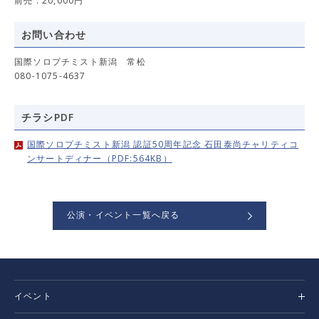
前売 : 20,000円
お問い合わせ
国際ソロプチミスト新潟 常松
080-1075-4637
チラシPDF
国際ソロプチミスト新潟 認証50周年記念 石田泰尚チャリティコ
ンサートディナー（PDF:564KB）
公演・イベント一覧へ戻る
イベント