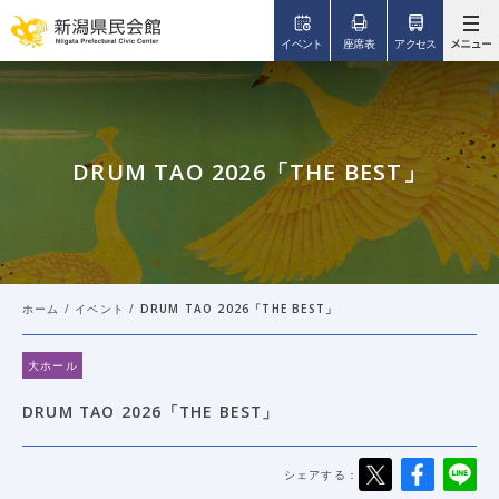
このページの本文へ移動
イベント
座席表
アクセス
DRUM TAO 2026「THE BEST」
ホーム
/
イベント
/
DRUM TAO 2026「THE BEST」
大ホール
DRUM TAO 2026「THE BEST」
シェアする：