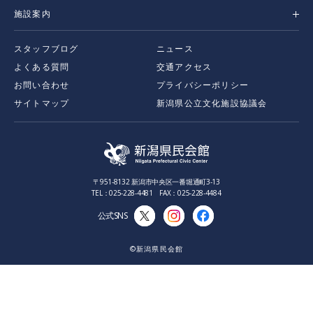
施設案内
スタッフブログ
ニュース
よくある質問
交通アクセス
お問い合わせ
プライバシーポリシー
サイトマップ
新潟県公立文化施設協議会
〒951-8132 新潟市中央区一番堀通町3-13
TEL：025-228-4481 FAX：025-228-4484
公式SNS
©新潟県民会館