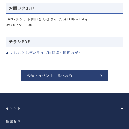
お問い合わせ
FANYチケット問い合わせダイヤル(10時～19時)
0570-550-100
チラシPDF
よしもとお笑いライブin新潟～同期の桜～
公演・イベント一覧へ戻る
イベント
貸館案内