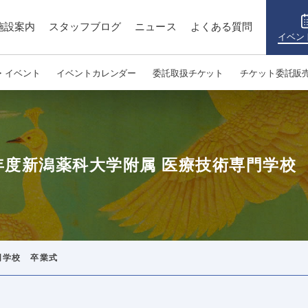
施設案内
スタッフブログ
ニュース
よくある質問
イベン
・イベント
イベントカレンダー
委託取扱チケット
チケット委託販
年度新潟薬科大学附属 医療技術専門学校
門学校 卒業式