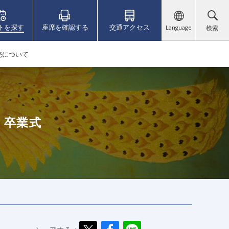
トを探す
座席を確認する
交通アクセス
Language
検索
売について
 卒業式