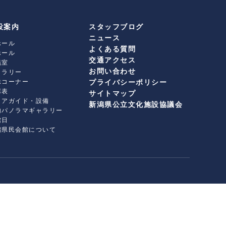
設案内
スタッフブログ
ニュース
ホール
よくある質問
ホール
交通アクセス
議室
お問い合わせ
ャラリー
示コーナー
プライバシーポリシー
席表
サイトマップ
ロアガイド・設備
新潟県公立文化施設協議会
内パノラマギャラリー
館日
潟県民会館について