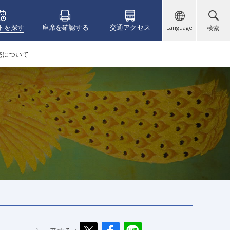
トを探す
座席を確認する
交通アクセス
Language
検索
売について