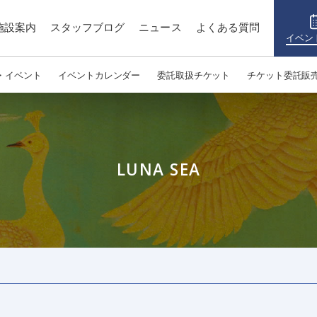
施設案内
スタッフブログ
ニュース
よくある質問
イベン
・イベント
イベントカレンダー
委託取扱チケット
チケット委託販
LUNA SEA