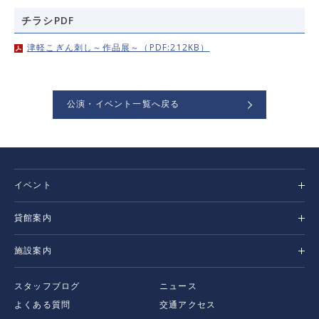
チラシPDF
津軽こぎん刺し～作品展～（PDF:212KB）
公演・イベント一覧へ戻る
イベント
貸館案内
施設案内
スタッフブログ
ニュース
よくある質問
交通アクセス