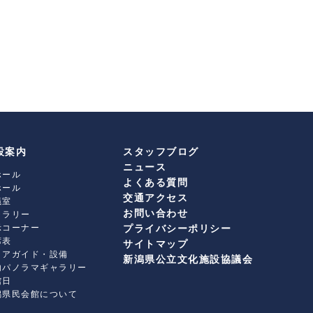
設案内
スタッフブログ
ニュース
ホール
よくある質問
ホール
交通アクセス
議室
お問い合わせ
ャラリー
示コーナー
プライバシーポリシー
席表
サイトマップ
ロアガイド・設備
新潟県公立文化施設協議会
内パノラマギャラリー
館日
潟県民会館について