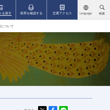
トを探す
座席を確認する
交通アクセス
Language
検索
売について