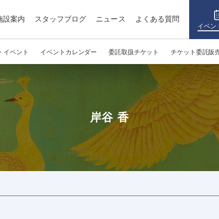
施設案内
スタッフブログ
ニュース
よくある質問
イベン
・イベント
イベントカレンダー
委託取扱チケット
チケット委託販
岸谷 香