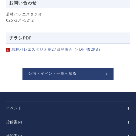
お問い合わせ
若林バレエスタジオ
025-231-5212
チラシPDF
若林バレエスタジオ第27回発表会（PDF:482KB）
公演・イベント一覧へ戻る
イベント
貸館案内
施設案内