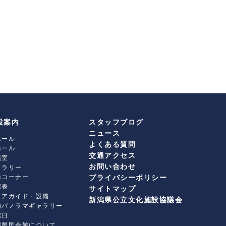
設案内
スタッフブログ
ニュース
ホール
よくある質問
ホール
交通アクセス
議室
お問い合わせ
ャラリー
示コーナー
プライバシーポリシー
席表
サイトマップ
ロアガイド・設備
新潟県公立文化施設協議会
内パノラマギャラリー
館日
潟県民会館について