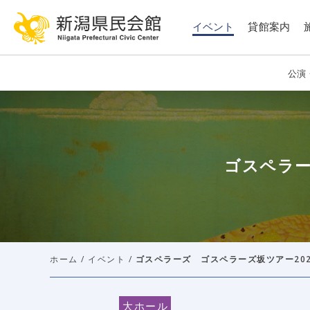
このページの本文へ移動
イベント
貸館案内
公演
ゴスペラーズ
ホーム
/
イベント
/
ゴスペラーズ ゴスペラーズ坂ツアー2026 
大ホール