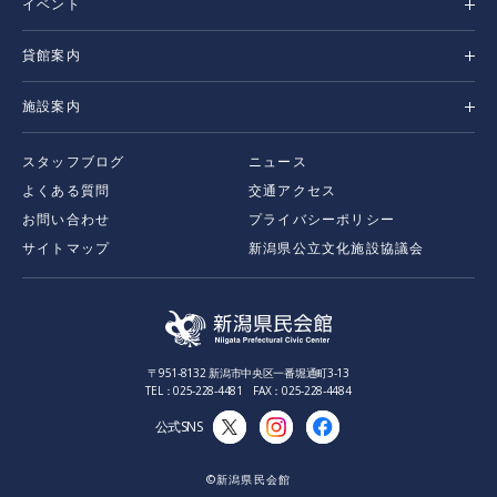
イベント
貸館案内
施設案内
スタッフブログ
ニュース
よくある質問
交通アクセス
お問い合わせ
プライバシーポリシー
サイトマップ
新潟県公立文化施設協議会
〒951-8132 新潟市中央区一番堀通町3-13
TEL：025-228-4481 FAX：025-228-4484
公式SNS
©新潟県民会館