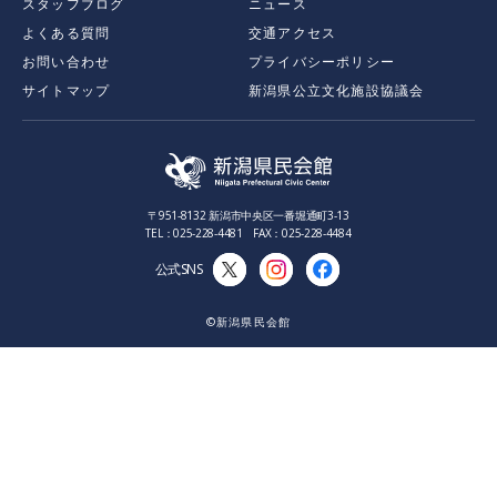
スタッフブログ
ニュース
よくある質問
交通アクセス
お問い合わせ
プライバシーポリシー
サイトマップ
新潟県公立文化施設協議会
〒951-8132 新潟市中央区一番堀通町3-13
TEL：025-228-4481 FAX：025-228-4484
公式SNS
©新潟県民会館