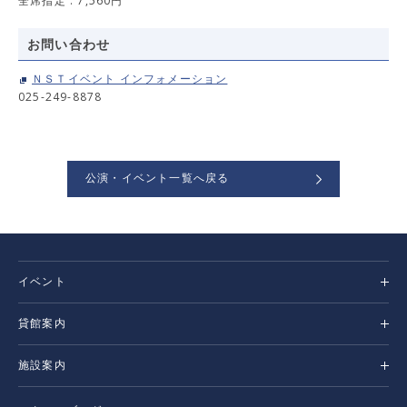
全席指定 : 7,560円
お問い合わせ
ＮＳＴイベント インフォメーション
025-249-8878
公演・イベント一覧へ戻る
イベント
貸館案内
施設案内