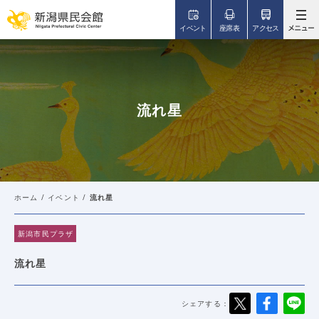
このページの本文へ移動
イベント
座席表
アクセス
流れ星
ホーム
/
イベント
/
流れ星
新潟市民プラザ
流れ星
シェアする：