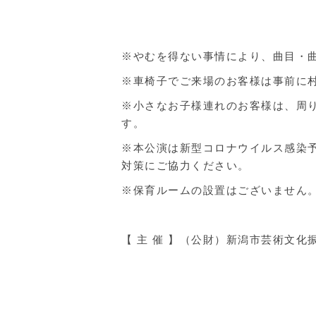
※やむを得ない事情により、曲目・
※車椅子でご来場のお客様は事前に
※小さなお子様連れのお客様は、周
す。
※本公演は新型コロナウイルス感染
対策にご協力ください。
※保育ルームの設置はございません
【 主 催 】（公財）新潟市芸術文