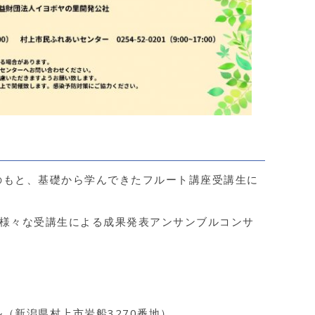
のもと、基礎から学んできたフルート講座受講生に
で様々な受講生による成果発表アンサンブルコンサ
（新潟県村上市岩船3270番地）