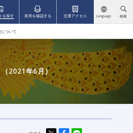
トを探す
座席を確認する
交通アクセス
Language
検索
売について
2021年6月）