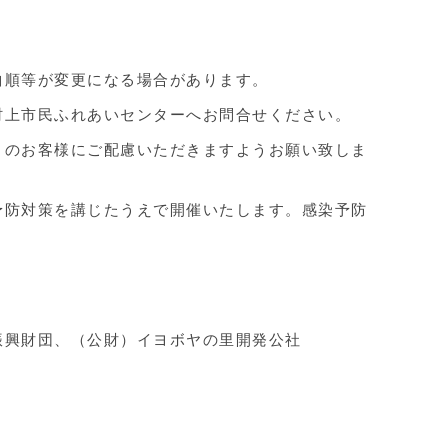
曲順等が変更になる場合があります。
村上市民ふれあいセンターへお問合せください。
りのお客様にご配慮いただきますようお願い致しま
予防対策を講じたうえで開催いたします。感染予防
。
化振興財団、（公財）イヨボヤの里開発公社