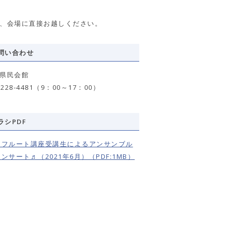
、会場に直接お越しください。
問い合わせ
県民会館
-228-4481（9：00～17：00）
ラシPDF
♬フルート講座受講生によるアンサンブル
ンサート♬（2021年6月）（PDF:1MB）