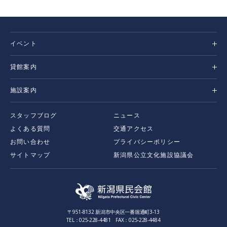
イベント
貸館案内
施設案内
スタッフブログ
ニュース
よくある質問
交通アクセス
お問い合わせ
プライバシーポリシー
サイトマップ
新潟県公立文化施設協議会
〒951-8132 新潟市中央区一番堀通町3-13
TEL：025-228-4481 FAX：025-228-4484