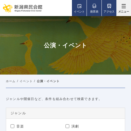
このページの本文へ移動
イベント
座席表
アクセス
公演・イベント
ホーム
/
イベント
/
公演・イベント
ジャンルや開催日など、条件を組み合わせて検索できます。
ジャンル
音楽
演劇