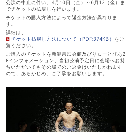
公演の中止に伴い、4月10日（金）～6月12（金）ま
でチケットの払戻しを行います。
チケットの購入方法によって返金方法が異なりま
す。
詳細は、
チケット払戻し方法について（PDF:374KB）
をご
覧ください。
ご購入のチケットを新潟県民会館及びりゅーとぴあ2
Fインフォメーション、当初公演予定日に会場へお持
ちいただいてもその場でのご返金はいたしかねます
ので、あらかじめ、ご了承をお願いします。