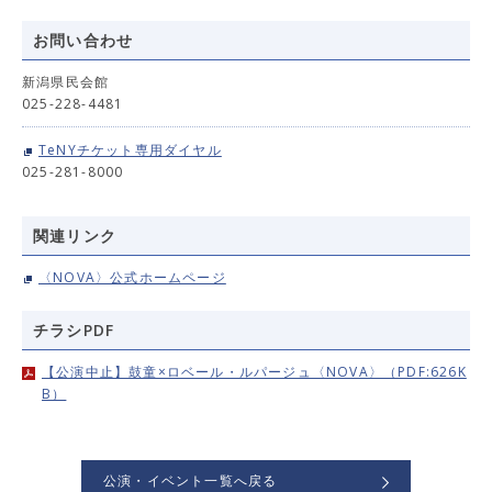
お問い合わせ
新潟県民会館
025-228-4481
TeNYチケット専用ダイヤル
025-281-8000
関連リンク
〈NOVA〉公式ホームページ
チラシPDF
【公演中止】鼓童×ロベール・ルパージュ〈NOVA〉（PDF:626K
B）
公演・イベント一覧へ戻る