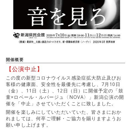
開催概要
【公演中止】
この度の新型コロナウイルス感染症拡大防止及びお
客様の健康面、安全性を最優先に考慮し、7月10日
（金）、11日（土）、12日（日）に開催予定の「鼓
童×ロベール・ルパージュ〈NOVA〉」新潟公演の開
催を「中止」させていただくことに致しました。
開催を楽しみにしていただいていた、皆さまにおか
れましては、何卒ご理解・ご協力を賜りますようお
願い申し上げます。